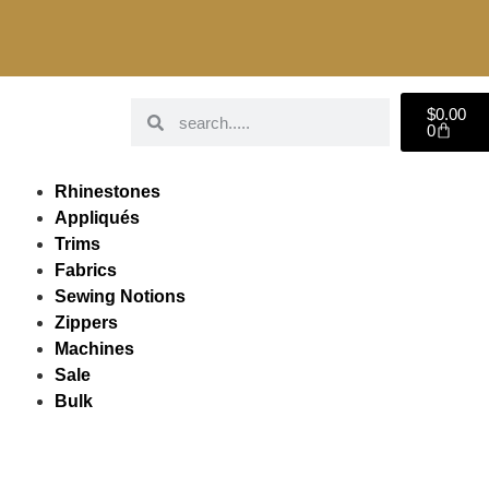
$
0.00
0
Rhinestones
Appliqués
Trims
Fabrics
Sewing Notions
Zippers
Machines
Sale
Bulk